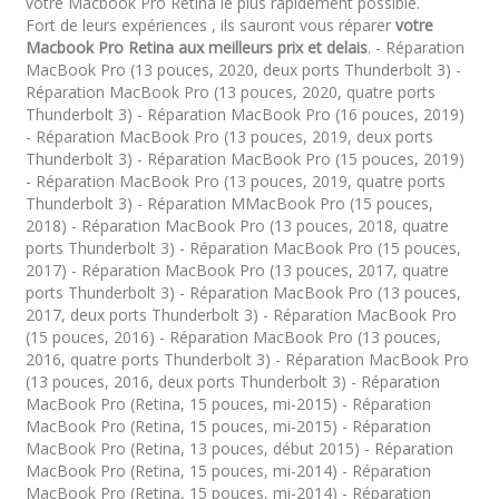
votre Macbook Pro Retina le plus rapidement possible.
Fort de leurs expériences , ils sauront vous réparer
votre
Macbook Pro Retina aux meilleurs prix et delais
. - Réparation
MacBook Pro (13 pouces, 2020, deux ports Thunderbolt 3) -
Réparation MacBook Pro (13 pouces, 2020, quatre ports
Thunderbolt 3) - Réparation MacBook Pro (16 pouces, 2019)
- Réparation MacBook Pro (13 pouces, 2019, deux ports
Thunderbolt 3) - Réparation MacBook Pro (15 pouces, 2019)
- Réparation MacBook Pro (13 pouces, 2019, quatre ports
Thunderbolt 3) - Réparation MMacBook Pro (15 pouces,
2018) - Réparation MacBook Pro (13 pouces, 2018, quatre
ports Thunderbolt 3) - Réparation MacBook Pro (15 pouces,
2017) - Réparation MacBook Pro (13 pouces, 2017, quatre
ports Thunderbolt 3) - Réparation MacBook Pro (13 pouces,
2017, deux ports Thunderbolt 3) - Réparation MacBook Pro
(15 pouces, 2016) - Réparation MacBook Pro (13 pouces,
2016, quatre ports Thunderbolt 3) - Réparation MacBook Pro
(13 pouces, 2016, deux ports Thunderbolt 3) - Réparation
MacBook Pro (Retina, 15 pouces, mi-2015) - Réparation
MacBook Pro (Retina, 15 pouces, mi-2015) - Réparation
MacBook Pro (Retina, 13 pouces, début 2015) - Réparation
MacBook Pro (Retina, 15 pouces, mi-2014) - Réparation
MacBook Pro (Retina, 15 pouces, mi-2014) - Réparation