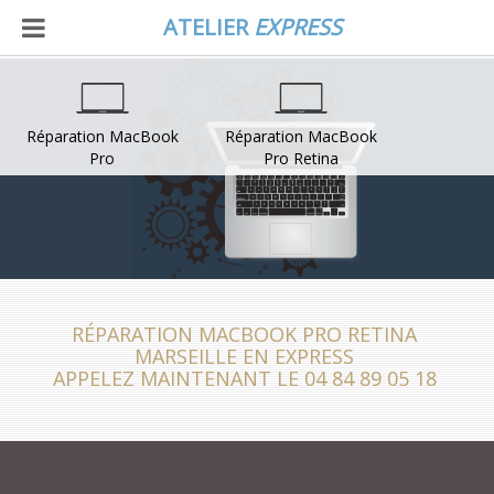
ATELIER
EXPRESS
Réparation MacBook
Réparation MacBook
Pro
Pro Retina
RÉPARATION MACBOOK PRO RETINA
MARSEILLE EN EXPRESS
APPELEZ MAINTENANT LE 04 84 89 05 18