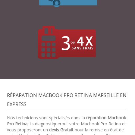
RÉPARATION MACBOOK PRO RETINA MARSEILLE EN
EXPRESS
Nos techniciens sont spécialisés dans la
réparation Macbook
Pro Retina
, ils diagnostiqueront votre Macbook Pro Retina et
vous proposeront un
devis Gratuit
pour la remise en état de