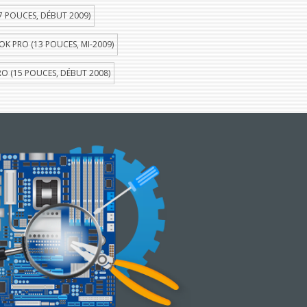
 POUCES, DÉBUT 2009)
 PRO (13 POUCES, MI-2009)
 (15 POUCES, DÉBUT 2008)