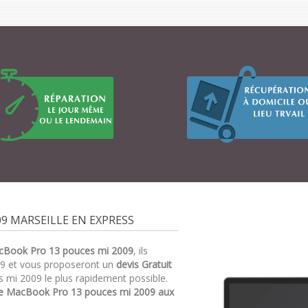
9 MARSEILLE EN EXPRESS
cBook Pro 13 pouces mi 2009
, ils
9 et vous proposeront un
devis Gratuit
 mi 2009 le plus rapidement possible.
e MacBook Pro 13 pouces mi 2009 aux