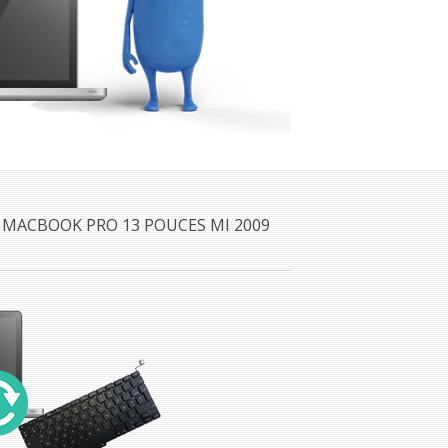
 MACBOOK PRO 13 POUCES MI 2009