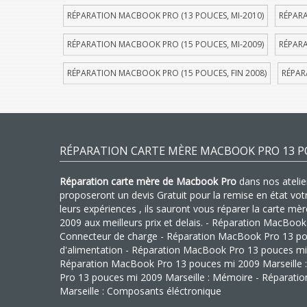
RÉPARATION MACBOOK PRO (13 POUCES, MI-2010)
RÉPARA
RÉPARATION MACBOOK PRO (15 POUCES, MI-2009)
RÉPARA
RÉPARATION MACBOOK PRO (15 POUCES, FIN 2008)
RÉPAR
RÉPARATION CARTE MÈRE MACBOOK PRO 13 PO
Réparation carte mère de Macbook Pro
dans nos atelier
proposeront un devis Gratuit pour la remise en état vo
leurs expériences , ils sauront vous réparer la carte 
2009 aux meilleurs prix et delais. - Réparation MacBook
Connecteur de charge - Réparation MacBook Pro 13 pouc
d'alimentation - Réparation MacBook Pro 13 pouces mi 
Réparation MacBook Pro 13 pouces mi 2009 Marseille :
Pro 13 pouces mi 2009 Marseille : Mémoire - Réparat
Marseille : Composants éléctronique