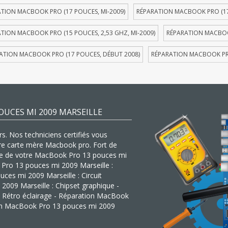
TION MACBOOK PRO (17 POUCES, MI-2009)
RÉPARATION MACBOOK PRO (17
TION MACBOOK PRO (15 POUCES, 2,53 GHZ, MI-2009)
RÉPARATION MACBOOK
ATION MACBOOK PRO (17 POUCES, DÉBUT 2008)
RÉPARATION MACBOOK PRO
UCES MI 2009 MARSEILLE
s. Nos techniciens certifiés vous
tre carte mère Macbook pro. Fort de
mère de votre MacBook Pro 13 pouces mi
 Pro 13 pouces mi 2009 Marseille :
es mi 2009 Marseille : Circuit
2009 Marseille : Chipset graphique -
 Rétro éclairage - Réparation MacBook
ion MacBook Pro 13 pouces mi 2009