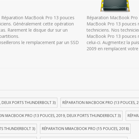
: Réparation MacBook Pro 13 pouces
Réparation MacBook Pro 1
iciens. Généralement cette opération
MacBook Pro 13 pouces m
s. Rarement le disque dur sur un
techniciens. Nos technici
artitions.
MacBook Pro 13 pouces mi
onseillerons le remplacement par un SSD
celui-ci. Augmentez la p
2009 en remplacent votre 
, DEUX PORTS THUNDERBOLT 3)
RÉPARATION MACBOOK PRO (13 POUCES, 2
ON MACBOOK PRO (13 POUCES, 2019, DEUX PORTS THUNDERBOLT 3)
RÉPAR
TS THUNDERBOLT 3)
RÉPARATION MMACBOOK PRO (15 POUCES, 2018)