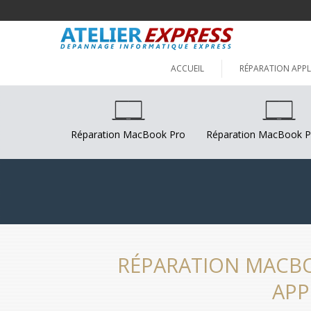
ACCUEIL
RÉPARATION APPL
Réparation MacBook Pro
Réparation MacBook P
RÉPARATION MACBO
APP