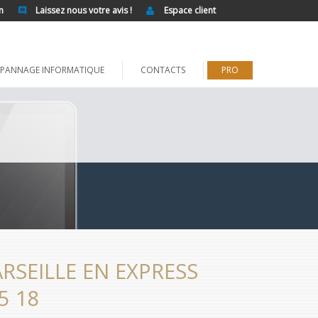
n
Laissez nous votre avis !
Espace client
PANNAGE INFORMATIQUE
CONTACTS
PRO
SEILLE EN EXPRESS
5 18