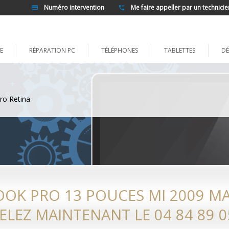
Numéro intervention
Me faire appeller par un technicie
E
RÉPARATION PC
TÉLÉPHONES
TABLETTES
DÉ
ro Retina
OK PRO 13 POUCES MI 2009 MAR
ELEZ MAINTENANT LE 04 84 89 0