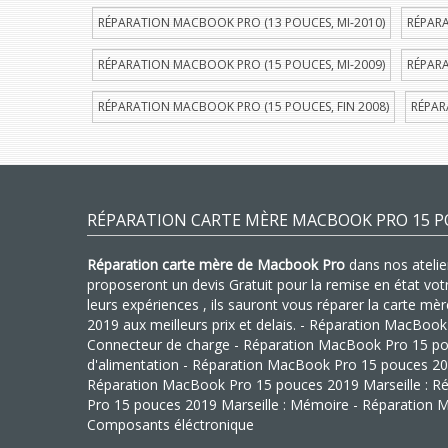
RÉPARATION MACBOOK PRO (13 POUCES, MI-2010)
RÉPARA
RÉPARATION MACBOOK PRO (15 POUCES, MI-2009)
RÉPARA
RÉPARATION MACBOOK PRO (15 POUCES, FIN 2008)
RÉPAR
RÉPARATION CARTE MÈRE MACBOOK PRO 15 P
Réparation carte mère de Macbook Pro
dans nos atelier
proposeront un devis Gratuit pour la remise en état vo
leurs expériences , ils sauront vous réparer la carte 
2019 aux meilleurs prix et delais. - Réparation MacBook
Connecteur de charge - Réparation MacBook Pro 15 pouc
d'alimentation - Réparation MacBook Pro 15 pouces 201
Réparation MacBook Pro 15 pouces 2019 Marseille : Ré
Pro 15 pouces 2019 Marseille : Mémoire - Réparation 
Composants éléctronique