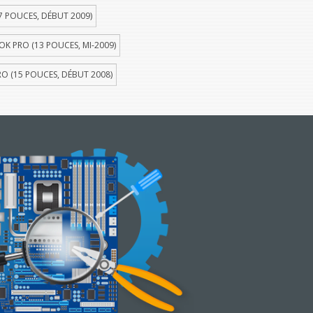
 POUCES, DÉBUT 2009)
 PRO (13 POUCES, MI-2009)
 (15 POUCES, DÉBUT 2008)