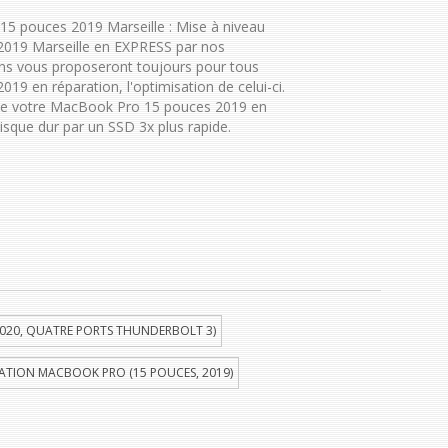
5 pouces 2019 Marseille : Mise à niveau
019 Marseille en EXPRESS par nos
ens vous proposeront toujours pour tous
9 en réparation, l'optimisation de celui-ci.
de votre MacBook Pro 15 pouces 2019 en
isque dur par un SSD 3x plus rapide.
020, QUATRE PORTS THUNDERBOLT 3)
ATION MACBOOK PRO (15 POUCES, 2019)