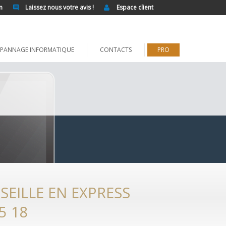
n
Laissez nous votre avis !
Espace client
PANNAGE INFORMATIQUE
CONTACTS
PRO
EILLE EN EXPRESS
5 18