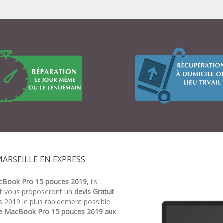
ARSEILLE EN EXPRESS
cBook Pro 15 pouces 2019
, ils
et vous proposeront un
devis Gratuit
 2019 le plus rapidement possible.
re MacBook Pro 15 pouces 2019 aux