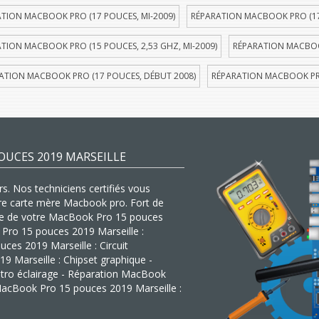
TION MACBOOK PRO (17 POUCES, MI-2009)
RÉPARATION MACBOOK PRO (17
TION MACBOOK PRO (15 POUCES, 2,53 GHZ, MI-2009)
RÉPARATION MACBOOK
ATION MACBOOK PRO (17 POUCES, DÉBUT 2008)
RÉPARATION MACBOOK PRO
OUCES 2019 MARSEILLE
s. Nos techniciens certifiés vous
tre carte mère Macbook pro. Fort de
mère de votre MacBook Pro 15 pouces
 Pro 15 pouces 2019 Marseille :
es 2019 Marseille : Circuit
9 Marseille : Chipset graphique -
tro éclairage - Réparation MacBook
MacBook Pro 15 pouces 2019 Marseille :