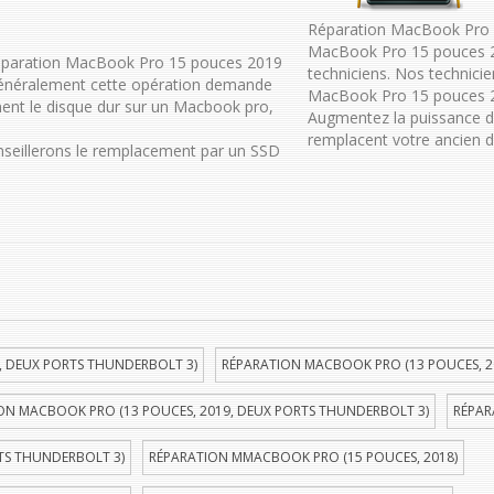
Réparation MacBook Pro 1
MacBook Pro 15 pouces 2
Réparation MacBook Pro 15 pouces 2019
techniciens. Nos technici
 Généralement cette opération demande
MacBook Pro 15 pouces 201
ent le disque dur sur un Macbook pro,
Augmentez la puissance 
remplacent votre ancien d
onseillerons le remplacement par un SSD
, DEUX PORTS THUNDERBOLT 3)
RÉPARATION MACBOOK PRO (13 POUCES, 2
ON MACBOOK PRO (13 POUCES, 2019, DEUX PORTS THUNDERBOLT 3)
RÉPAR
TS THUNDERBOLT 3)
RÉPARATION MMACBOOK PRO (15 POUCES, 2018)