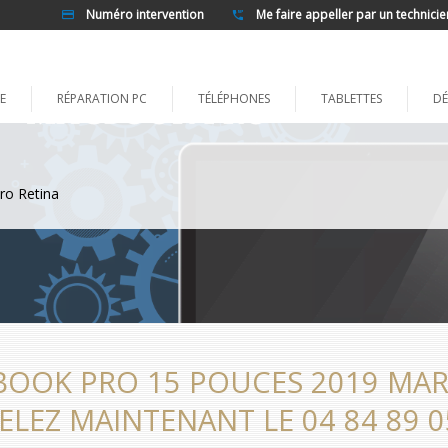
Numéro intervention
Me faire appeller par un technicie
E
RÉPARATION PC
TÉLÉPHONES
TABLETTES
DÉ
ro Retina
OOK PRO 15 POUCES 2019 MARS
ELEZ MAINTENANT LE 04 84 89 0