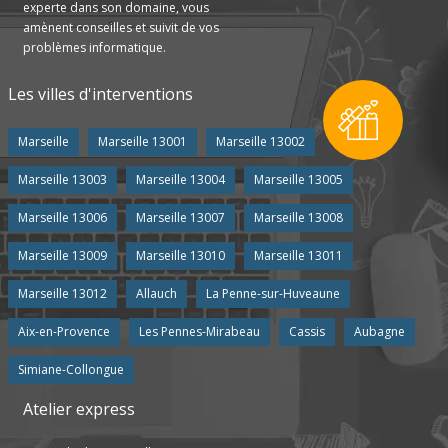
experte dans son domaine, vous
amènent conseilles et suivit de vos
problèmes informatique.
Les villes d'interventions
Marseille
Marseille 13001
Marseille 13002
Marseille 13003
Marseille 13004
Marseille 13005
Marseille 13006
Marseille 13007
Marseille 13008
Marseille 13009
Marseille 13010
Marseille 13011
Marseille 13012
Allauch
La Penne-sur-Huveaune
Aix-en-Provence
Les Pennes-Mirabeau
Cassis
Aubagne
Simiane-Collongue
Atelier express