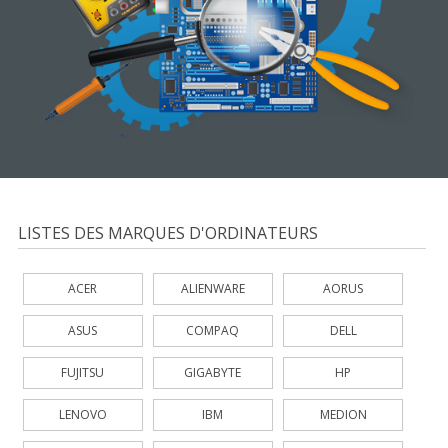
LISTES DES MARQUES D'ORDINATEURS
ACER
ALIENWARE
AORUS
ASUS
COMPAQ
DELL
FUJITSU
GIGABYTE
HP
LENOVO
IBM
MEDION