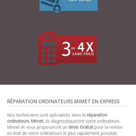
RÉPARATION ORDINATEURS MIMET EN EXPRESS
Nos techniciens sont spécialisés dans la
réparation
ordinateurs Mimet
, ils diagnostiqueront votre ordinateurs
Mimet et vous proposeront un
devis Gratuit
pour la remise
en état de votre ordinateurs le plus rapidement possible.