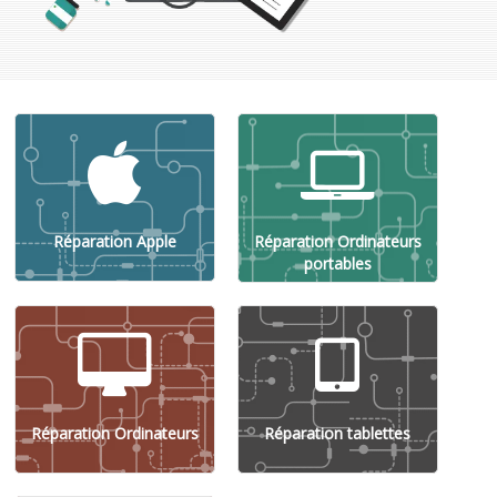
Réparation Apple
Réparation Ordinateurs
portables
Réparation Ordinateurs
Réparation tablettes