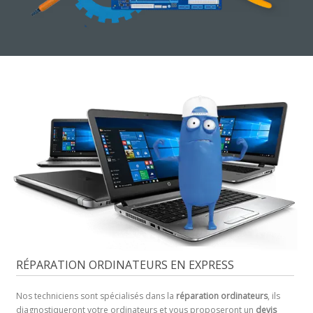
RÉPARATION ORDINATEURS EN EXPRESS
Nos techniciens sont spécialisés dans la
réparation ordinateurs
, ils
diagnostiqueront votre ordinateurs et vous proposeront un
devis