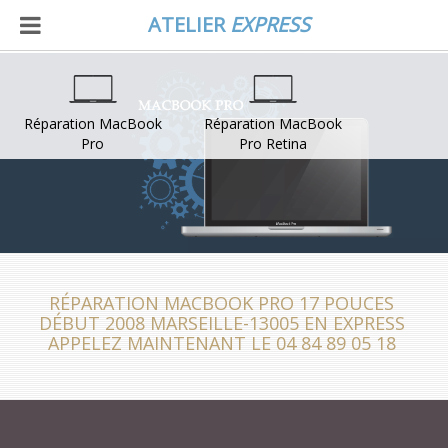
ATELIER
EXPRESS
Réparation MacBook
Réparation MacBook
Pro
Pro Retina
RÉPARATION MACBOOK PRO 17 POUCES
DÉBUT 2008 MARSEILLE-13005 EN EXPRESS
APPELEZ MAINTENANT LE 04 84 89 05 18