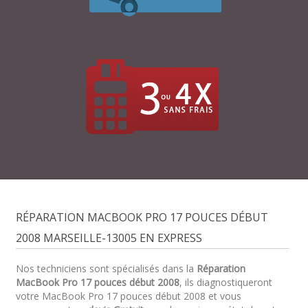
RÉPARATION MACBOOK PRO 17 POUCES DÉBUT
2008 MARSEILLE-13005 EN EXPRESS
Nos techniciens sont spécialisés dans la
Réparation
MacBook Pro 17 pouces début 2008
, ils diagnostiqueront
votre MacBook Pro 17 pouces début 2008 et vous