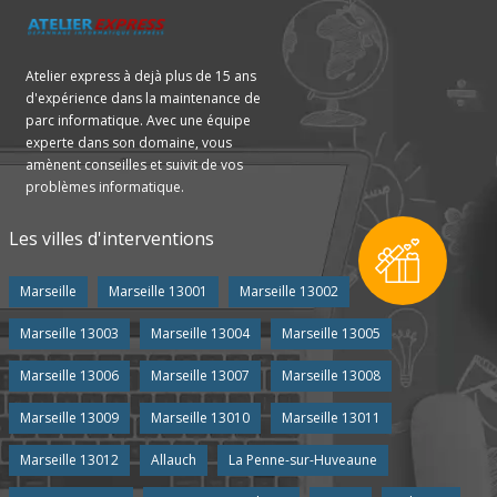
Atelier express à dejà plus de 15 ans
d'expérience dans la maintenance de
parc informatique. Avec une équipe
experte dans son domaine, vous
amènent conseilles et suivit de vos
problèmes informatique.
Les villes d'interventions
Marseille
Marseille 13001
Marseille 13002
Marseille 13003
Marseille 13004
Marseille 13005
Marseille 13006
Marseille 13007
Marseille 13008
Marseille 13009
Marseille 13010
Marseille 13011
Marseille 13012
Allauch
La Penne-sur-Huveaune