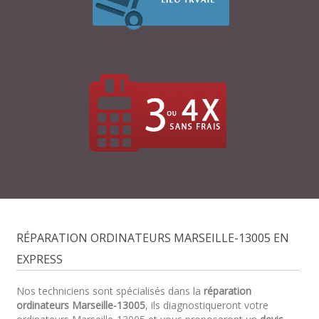
RÉPARATION ORDINATEURS MARSEILLE-13005 EN
EXPRESS
Nos techniciens sont spécialisés dans la
réparation
ordinateurs Marseille-13005
, ils diagnostiqueront votre