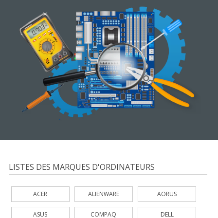
LISTES DES MARQUES D'ORDINATEURS
ACER
ALIENWARE
AORUS
ASUS
COMPAQ
DELL