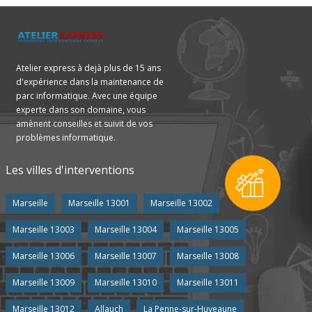
Atelier express à dejà plus de 15 ans
d'expérience dans la maintenance de
parc informatique. Avec une équipe
experte dans son domaine, vous
amènent conseilles et suivit de vos
problèmes informatique.
Les villes d'interventions
Marseille
Marseille 13001
Marseille 13002
Marseille 13003
Marseille 13004
Marseille 13005
Marseille 13006
Marseille 13007
Marseille 13008
Marseille 13009
Marseille 13010
Marseille 13011
Marseille 13012
Allauch
La Penne-sur-Huveaune