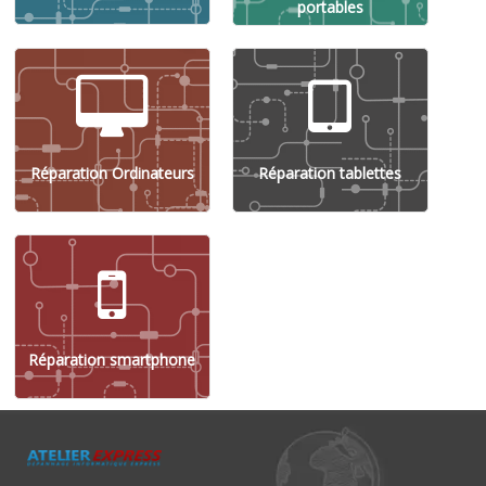
portables
Réparation Ordinateurs
Réparation tablettes
Réparation smartphone