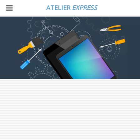
ATELIER
EXPRESS