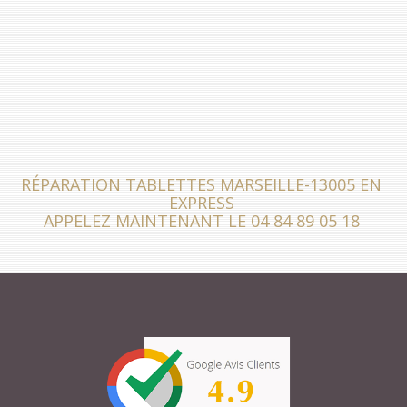
RÉPARATION TABLETTES MARSEILLE-13005 EN
EXPRESS
APPELEZ MAINTENANT LE 04 84 89 05 18