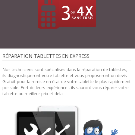
RÉPARATION TABLETTES EN EXPRESS
Nos techniciens sont spécialisés dans la réparation de tablettes,
ils diagnostiqueront votre tablette et vous proposeront un devis
Gratuit pour la remise en état de votre tablette le plus rapidement
possible. Fort de leurs expérience , ils sauront vous réparer votre
tablette au meilleur prix et delai.