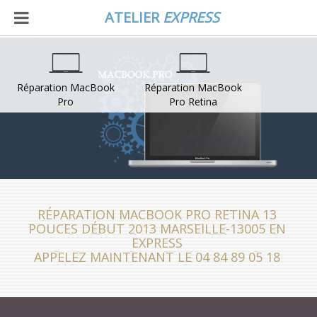
ATELIER
EXPRESS
Réparation MacBook
Réparation MacBook
Pro
Pro Retina
RÉPARATION MACBOOK PRO RETINA 13
POUCES DÉBUT 2013 MARSEILLE-13005 EN
EXPRESS
APPELEZ MAINTENANT LE 04 84 89 05 18