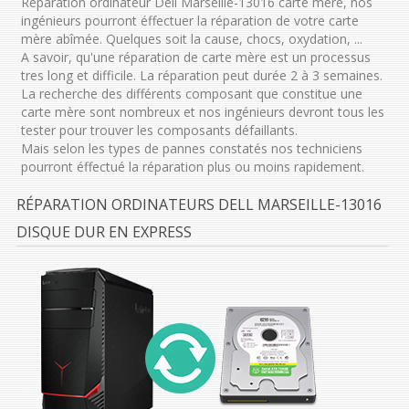
Réparation ordinateur Dell Marseille-13016 carte mère, nos
ingénieurs pourront éffectuer la réparation de votre carte
mère abîmée. Quelques soit la cause, chocs, oxydation, ...
A savoir, qu'une réparation de carte mère est un processus
tres long et difficile. La réparation peut durée 2 à 3 semaines.
La recherche des différents composant que constitue une
carte mère sont nombreux et nos ingénieurs devront tous les
tester pour trouver les composants défaillants.
Mais selon les types de pannes constatés nos techniciens
pourront éffectué la réparation plus ou moins rapidement.
RÉPARATION ORDINATEURS DELL MARSEILLE-13016
DISQUE DUR EN EXPRESS