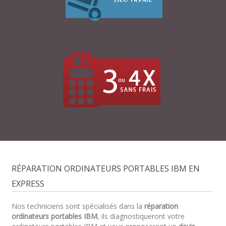
RÉPARATION ORDINATEURS PORTABLES IBM EN
EXPRESS
Nos techniciens sont spécialisés dans la
réparation
ordinateurs portables IBM
, ils diagnostiqueront votre