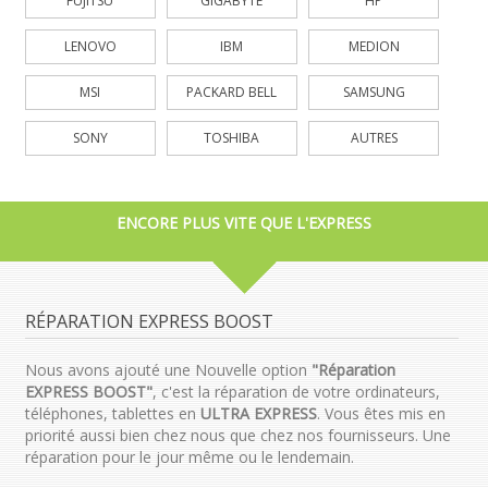
FUJITSU
GIGABYTE
HP
LENOVO
IBM
MEDION
MSI
PACKARD BELL
SAMSUNG
SONY
TOSHIBA
AUTRES
ENCORE PLUS VITE QUE L'EXPRESS
RÉPARATION EXPRESS BOOST
Nous avons ajouté une Nouvelle option
"Réparation
EXPRESS BOOST"
, c'est la réparation de votre ordinateurs,
téléphones, tablettes en
ULTRA EXPRESS
. Vous êtes mis en
priorité aussi bien chez nous que chez nos fournisseurs. Une
réparation pour le jour même ou le lendemain.