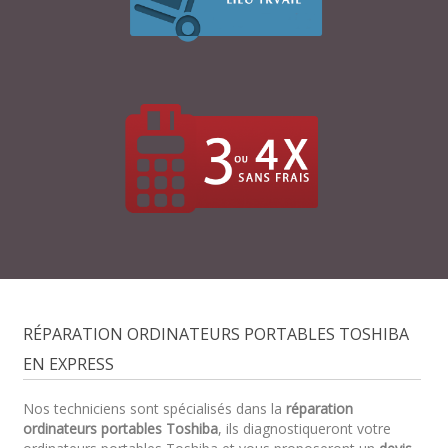
RÉPARATION ORDINATEURS PORTABLES TOSHIBA
EN EXPRESS
Nos techniciens sont spécialisés dans la
réparation
ordinateurs portables Toshiba
, ils diagnostiqueront votre