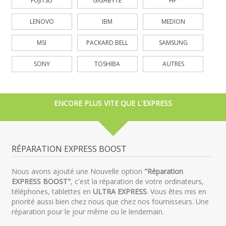
FUJITSU
GIGABYTE
HP
LENOVO
IBM
MEDION
MSI
PACKARD BELL
SAMSUNG
SONY
TOSHIBA
AUTRES
ENCORE PLUS VITE QUE L'EXPRESS
RÉPARATION EXPRESS BOOST
Nous avons ajouté une Nouvelle option
"Réparation
EXPRESS BOOST"
, c'est la réparation de votre ordinateurs,
téléphones, tablettes en
ULTRA EXPRESS
. Vous êtes mis en
priorité aussi bien chez nous que chez nos fournisseurs. Une
réparation pour le jour même ou le lendemain.