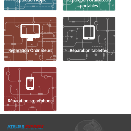
portables
Réparation Ordinateurs
Réparation tablettes
Réparation smartphone