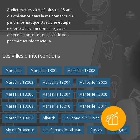
Atelier express à dejà plus de 15 ans
d'expérience dans la maintenance de
parc informatique. Avec une équipe
experte dans son domaine, vous
amènent conseilles et suivit de vos
problèmes informatique.
Les villes d'interventions
Marseille
Marseille 13001
Marseille 13002
Marseille 13003
Marseille 13004
Marseille 13005
Marseille 13006
Marseille 13007
Marseille 13008
Marseille 13009
Marseille 13010
Marseille 13011
Marseille 13012
Allauch
La Penne-sur-Huveaune
Aix-en-Provence
Les Pennes-Mirabeau
Cassis
Aubagne